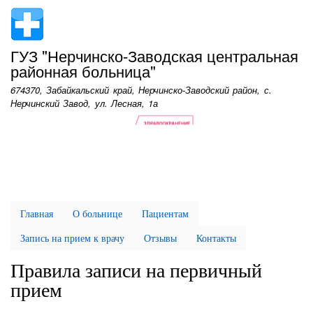
Перейти
к
основному
ГУЗ "Нерчинско-Заводская центральная
содержанию
районная больница"
674370, Забайкальский край, Нерчинско-Заводский район, с.
Нерчинский Завод, ул. Лесная, 1а
Главная
О больнице
Пациентам
Запись на прием к врачу
Отзывы
Контакты
Правила записи на первичный
прием