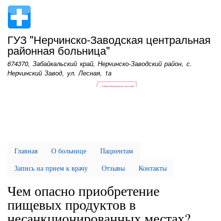
Перейти
к
основному
ГУЗ "Нерчинско-Заводская центральная
содержанию
районная больница"
674370, Забайкальский край, Нерчинско-Заводский район, с.
Нерчинский Завод, ул. Лесная, 1а
Главная
О больнице
Пациентам
Запись на прием к врачу
Отзывы
Контакты
Чем опасно приобретение
пищевых продуктов в
несанкционированных местах?