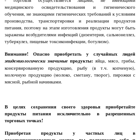
медицинского освидетельствования и гигиенического
обучения, не знающими гигиенических требований к условиям
производства, транспортировки и реализации продуктов
питания, поэтому на этапе изготовления продукты могут быть
заражены возбудителями инфекций (дизентерия, сальмонеллез,
туберкулез, пищевые токсикоинфекции, ботулизм).
Внимание!
Опасно приобретать у случайных людей
продукты:
эпидемиологически значимые
яйца, мясо, грибы,
консервированную продукцию, рыбу (в т.ч. копченую),
молочную продукцию (молоко, сметану, творог), пирожки с
мясной, рыбной начинками.
В целях сохранения своего здоровья
приобретайте
продукты питания исключительно в разрешенных
торговых точках!
Приобретая продукты у частных лиц в
несанкционированных местах, вы подвергаете себя и