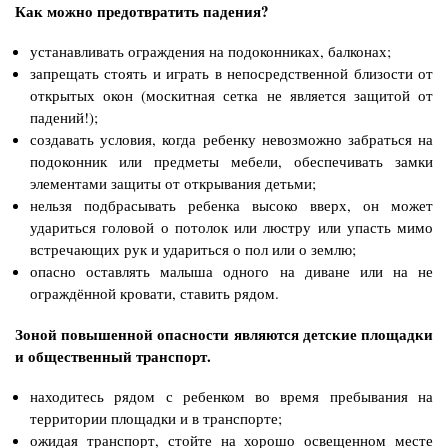
Как можно предотвратить падения?
устанавливать ограждения на подоконниках, балконах;
запрещать стоять и играть в непосредственной близости от
открытых окон (москитная сетка не является защитой от
падений!);
создавать условия, когда ребенку невозможно забраться на
подоконник или предметы мебели, обеспечивать замки
элементами защиты от открывания детьми;
нельзя подбрасывать ребенка высоко вверх, он может
удариться головой о потолок или люстру или упасть мимо
встречающих рук и удариться о пол или о землю;
опасно оставлять малыша одного на диване или на не
ограждённой кровати, ставить рядом.
Зоной повышенной опасности являются детские площадки
и общественный транспорт.
находитесь рядом с ребенком во время пребывания на
территории площадки и в транспорте;
ожидая транспорт, стойте на хорошо освещенном месте