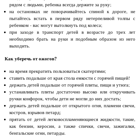
рядом с людьми, ребенка всегда держите за руку;
на остановках не поворачивайтесь спиной к дороге, не
пытайтесь встать в первом ряду нетерпеливой толпы с
ребенком - вас могут вытолкнуть под колеса;
при заходе в транспорт детей в возрасте до трех лет
необходимо брать на руки и подобным образом из него
выходить.
Как уберечь от ожогов?
на время прекратить пользоваться скатертями;
ставить подальше от края стола емкости с горячей пищей!
держать детей подальше от горячей плиты, пищи и утюга;
устанавливать плиты достаточно высоко или откручивать
ручки конфорок, чтобы дети не могли до них достать;
держать детей подальше от открытого огня, пламени свечи,
костров, взрывов петард;
прятать от детей легковоспламеняющиеся жидкости, такие,
как бензин, керосин, а также спички, свечи, зажигалки,
бенгальские огни, петарды.