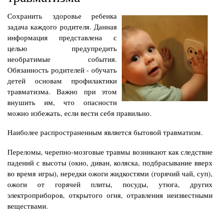
Сохранить здоровье ребенка
задача каждого родителя. Данная
информация представлена с
целью предупредить
необратимые события.
Обязанность родителей - обучать
детей основам профилактики
травматизма. Важно при этом
внушить им, что опасности
можно избежать, если вести себя правильно.
Наиболее распространенным является бытовой травматизм.
Переломы, черепно-мозговые травмы возникают как следствие
падений с высоты (окно, диван, коляска, подбрасывание вверх
во время игры), нередки ожоги жидкостями (горячий чай, суп),
ожоги от горячей плиты, посуды, утюга, других
электроприборов, открытого огня, отравления неизвестными
веществами.