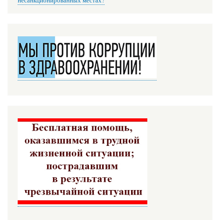
несанкционированных местах?