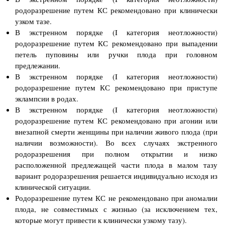
родоразрешение путем КС рекомендовано при клинически
узком тазе.
В экстренном порядке (I категория неотложности)
родоразрешение путем КС рекомендовано при выпадении
петель пуповины или ручки плода при головном
предлежании.
В экстренном порядке (I категория неотложности)
родоразрешение путем КС рекомендовано при приступе
эклампсии в родах.
В экстренном порядке (I категория неотложности)
родоразрешение путем КС рекомендовано при агонии или
внезапной смерти женщины при наличии живого плода (при
наличии возможности). Во всех случаях экстренного
родоразрешения при полном открытии и низко
расположенной предлежащей части плода в малом тазу
вариант родоразрешения решается индивидуально исходя из
клинической ситуации.
Родоразрешение путем КС не рекомендовано при аномалии
плода, не совместимых с жизнью (за исключением тех,
которые могут привести к клинически узкому тазу).