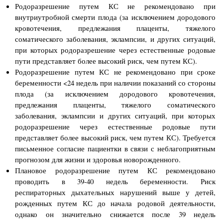
Родоразрешение путем КС не рекомендовано при
внутриутробной смерти плода (за исключением дородового
кровотечения, предлежания плаценты, тяжелого
соматического заболевания, эклампсии, и других ситуаций,
при которых родоразрешение через естественные родовые
пути представляет более высокий риск, чем путем КС).
Родоразрешение путем КС не рекомендовано при сроке
беременности <24 недель при наличии показаний со стороны
плода (за исключением дородового кровотечения,
предлежания плаценты, тяжелого соматического
заболевания, эклампсии и других ситуаций, при которых
родоразрешение через естественные родовые пути
представляет более высокий риск, чем путем КС). Требуется
письменное согласие пациентки в связи с неблагоприятным
прогнозом для жизни и здоровья новорожденного.
Плановое родоразрешение путем КС рекомендовано
проводить в 39-40 недель беременности. Риск
респираторных дыхательных нарушений выше у детей,
рожденных путем КС до начала родовой деятельности,
однако он значительно снижается после 39 недель