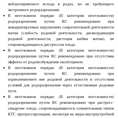
неблагоприятного исхода в родах, но не требующего
экстренного родоразрешения.
В неотложном порядке (II категория неотложности)
родоразрешение путем КС рекомендовано при
некорригируемых нарушениях сократительной деятельности
матки (слабость родовой деятельности, дискоординация
родовой деятельности, дистоция шейки матки), не
сопровождающихся дистрессом плода.
В неотложном порядке (II категория неотложности)
родоразрешение путем КС рекомендовано при отсутствии
эффекта от родовозбуждения окситоцином.
В неотложном порядке (II категория неотложности)
родоразрешение путем КС рекомендовано при
хориоамнионите вне родовой деятельности и отсутствии
условий для родоразрешения через естественные родовые
пути.
В неотложном порядке (II категория неотложности)
родоразрешение путем КС рекомендовано при дистресс-
синдроме плода, сопровождающегося сомнительным типом
КТГ, прогрессирующим, несмотря на меры внутриутробной