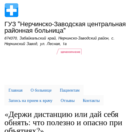
Перейти
к
основному
ГУЗ "Нерчинско-Заводская центральная
содержанию
районная больница"
674370, Забайкальский край, Нерчинско-Заводский район, с.
Нерчинский Завод, ул. Лесная, 1а
Главная
О больнице
Пациентам
Запись на прием к врачу
Отзывы
Контакты
«Держи дистанцию или дай себя
обнять: что полезно и опасно при
объятиях?»