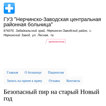
Перейти
к
основному
ГУЗ "Нерчинско-Заводская центральная
содержанию
районная больница"
674370, Забайкальский край, Нерчинско-Заводский район, с.
Нерчинский Завод, ул. Лесная, 1а
Главная
О больнице
Пациентам
Запись на прием к врачу
Отзывы
Контакты
Безопасный пир на старый Новый
год